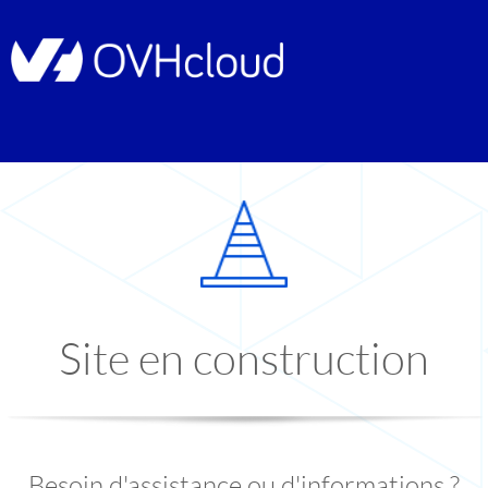
Site en construction
Besoin d'assistance ou d'informations ?